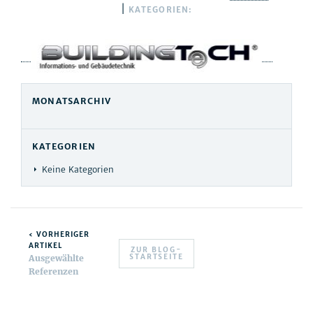
|
KATEGORIEN:
MONATSARCHIV
KATEGORIEN
Keine Kategorien
‹ VORHERIGER
ARTIKEL
ZUR BLOG-
STARTSEITE
Ausgewählte
Referenzen