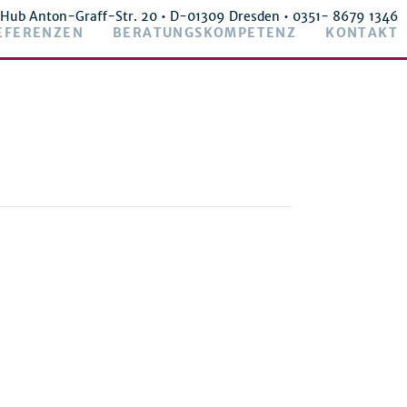
 Hub Anton-Graff-Str. 20 • D-01309 Dresden •
0351- 8679 1346
EFERENZEN
BERATUNGSKOMPETENZ
KONTAKT