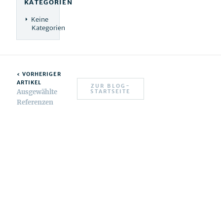
KATEGORIEN
Keine
Kategorien
‹ VORHERIGER
ARTIKEL
ZUR BLOG-
Ausgewählte
STARTSEITE
Referenzen