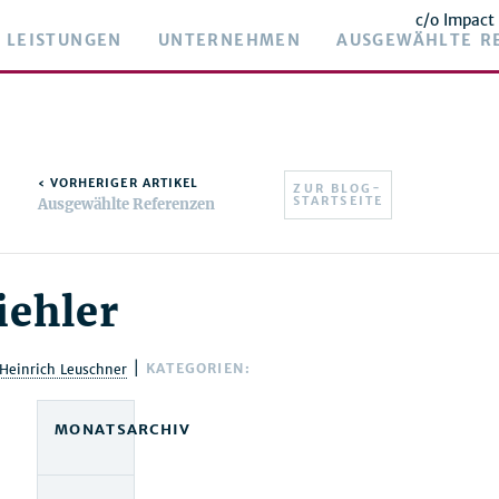
c/o Impact
LEISTUNGEN
UNTERNEHMEN
AUSGEWÄHLTE R
‹ VORHERIGER ARTIKEL
ZUR BLOG-
STARTSEITE
Ausgewählte Referenzen
iehler
|
KATEGORIEN:
Heinrich Leuschner
MONATSARCHIV