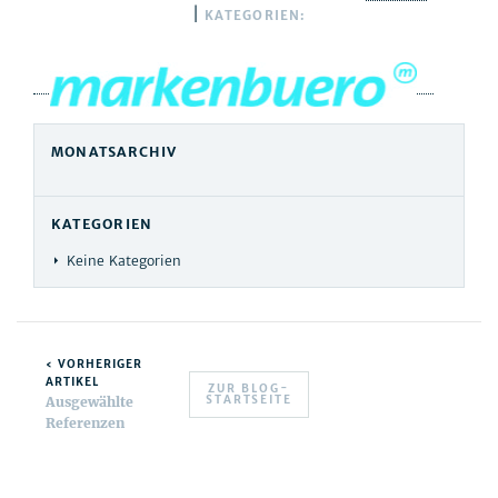
|
KATEGORIEN:
MONATSARCHIV
KATEGORIEN
Keine Kategorien
‹ VORHERIGER
ARTIKEL
ZUR BLOG-
STARTSEITE
Ausgewählte
Referenzen